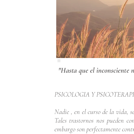
"Hasta que el inconsciente n
PSICOLOGIA Y PSICOTERAP
Nadie , en el curso de la vida, 
Tales trastornos nos pueden co
embargo son perfectamente contr