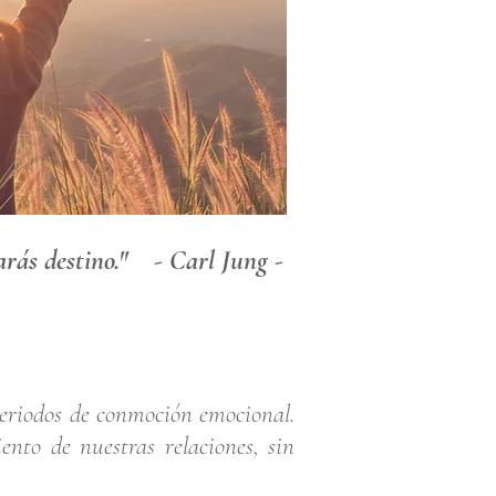
e
t
marás destino." - Carl Jung -
 periodos de conmoción emocional.
nto de nuestras relaciones, sin