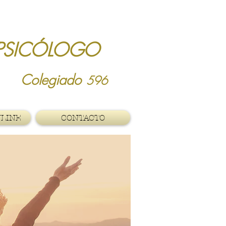
ICÓLOGO
ca
Colegiado
596
NLINE
CONTACTO