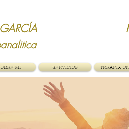
LEDA GARCÍA PS
ia Psicoanaliti
SOBRE MI
SERVICIOS
TERAPIA O